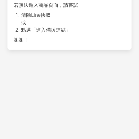
若無法進入商品頁面，請嘗試
清除Line快取
或
點選「進入備援連結」
謝謝！